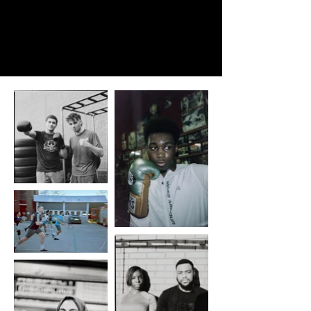
Claudia
Alonso